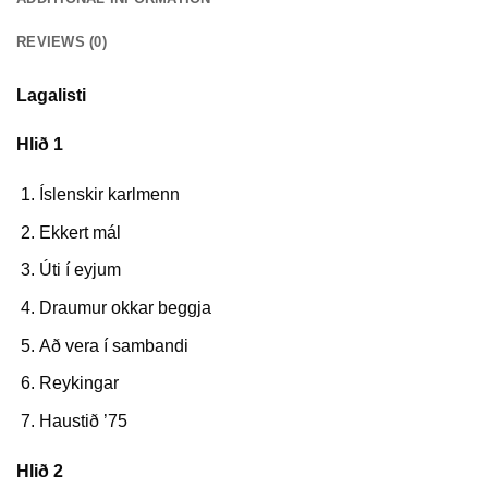
REVIEWS (0)
Lagalisti
Hlið 1
Íslenskir karlmenn
Ekkert mál
Úti í eyjum
Draumur okkar beggja
Að vera í sambandi
Reykingar
Haustið ’75
Hlið 2