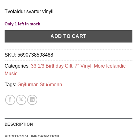
Tvöfaldur svartur vínyll
Only 1 left in stock
ADD TO CART
SKU:
5690738598488
Categories:
33 1/3 Birthday Gift
,
7" Vinyl
,
More Icelandic
Music
Tags:
Grýlurnar
,
Stuðmenn
DESCRIPTION
ADDITIONAL INFORMATION