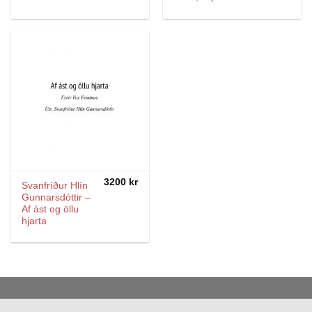
3200
kr
Svanfríður Hlín
Gunnarsdóttir –
Af ást og öllu
hjarta